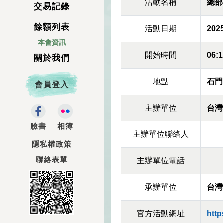
活動名稱
總部
交易記錄
餘額列表
活動日期
2025
本會資訊
開始時間
06:1
關於我們
地點
石門
會員登入
主辦單位
台灣
臉書
相簿
主辦單位聯絡人
隱私權政策
聯絡表單
主辦單位電話
承辦單位
台灣
官方活動網址
htt