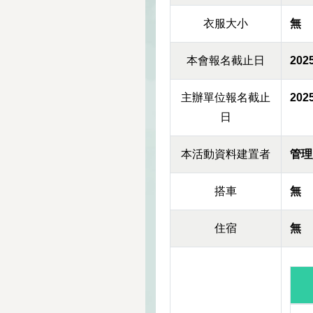
衣服大小
無
本會報名截止日
2025
主辦單位報名截止
2025
日
本活動資料建置者
管理
搭車
無
住宿
無