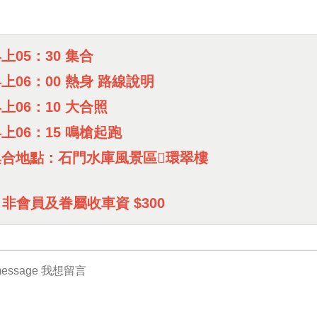
上05：30 集合
上06：00 熱身 路線說明
上06：10 大合照
上06：15 鳴槍起跑
集合地點：石門水庫風景區環翠樓
 非會員及眷屬收車資 $300