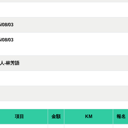
/08/03
/08/03
人-林芳語
項目
金額
KM
報名