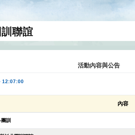
團訓聯誼
活動內容與公告
 12:07:00
內容
-團訓