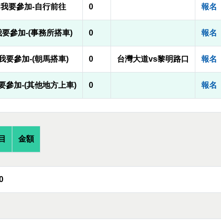
我要參加-自行前往
0
報名
我要參加-(事務所搭車)
0
報名
我要參加-(朝馬搭車)
0
台灣大道vs黎明路口
報名
要參加-(其他地方上車)
0
報名
目
金額
0