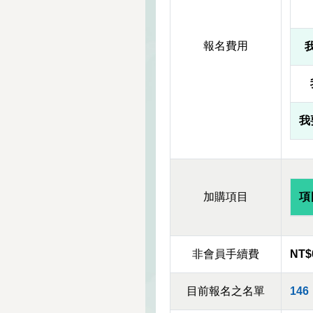
報名費用
我
加購項目
項
非會員手續費
NT$
目前報名之名單
146