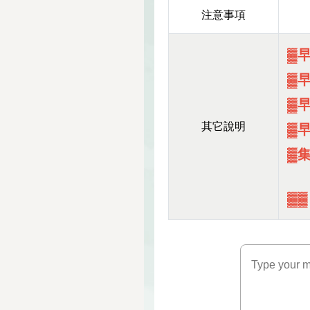
注意事項
▓早
▓早
▓早
其它說明
▓早
▓
▓▓