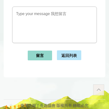
返回列表
留言
臺灣大腳丫長跑協會 版權所有 轉載必究