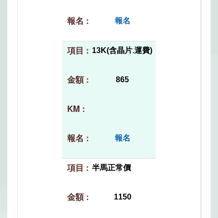
報名
13K(含晶片.運費)
865
報名
半馬正常價
1150