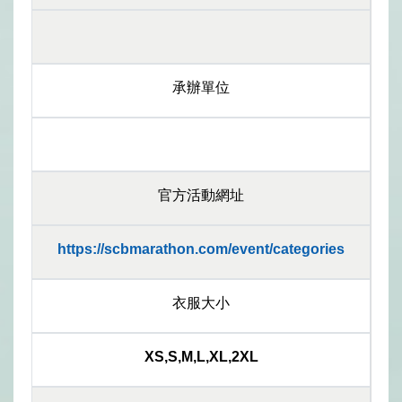
承辦單位
官方活動網址
https://scbmarathon.com/event/categories
衣服大小
XS,S,M,L,XL,2XL