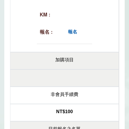
報名
加購項目
非會員手續費
NT$100
目前報名之名單