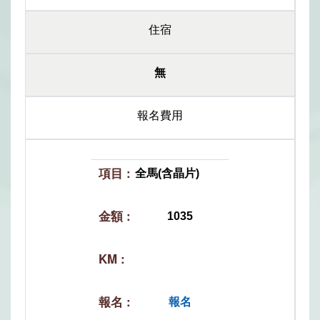
住宿
無
報名費用
全馬(含晶片)
1035
報名