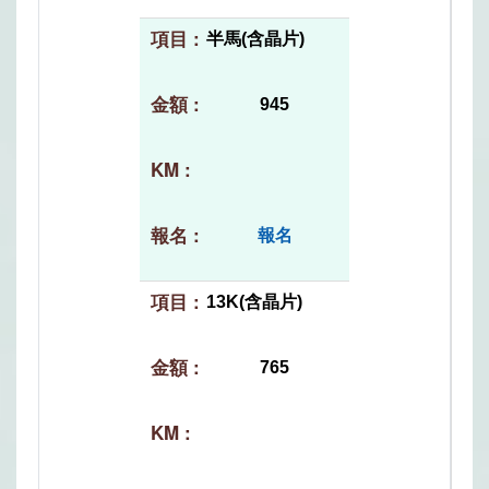
半馬(含晶片)
945
報名
13K(含晶片)
765