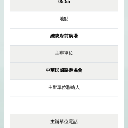
05:55
地點
總統府前廣場
主辦單位
中華民國路跑協會
主辦單位聯絡人
主辦單位電話