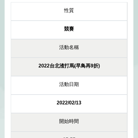
性質
競賽
活動名稱
2022台北渣打馬(早鳥再9折)
活動日期
2022/02/13
開始時間