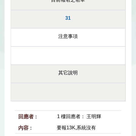
31
注意事項
其它說明
1 樓回應者： 王明輝
要報13K,系統沒有