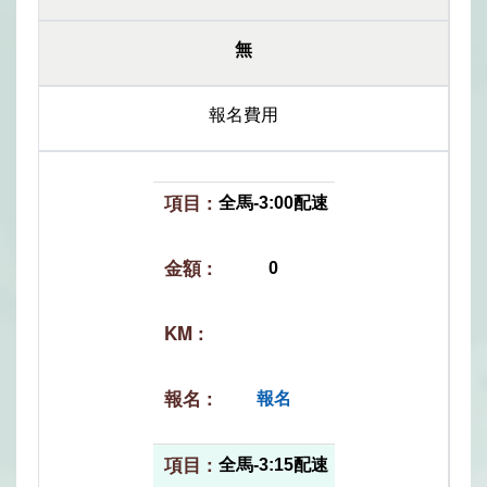
無
報名費用
全馬-3:00配速
0
報名
全馬-3:15配速