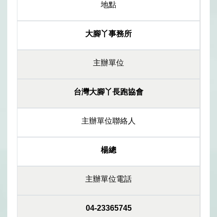
地點
大腳丫事務所
主辦單位
台灣大腳丫長跑協會
主辦單位聯絡人
楊總
主辦單位電話
04-23365745