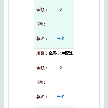
0
報名
全馬-3:30配速
0
報名