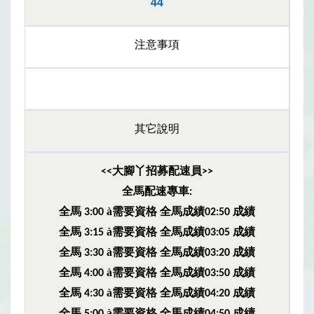
44
注意事項
其它說明
大腳丫招募配速員
<<
>>
全馬配速專車
:
全馬
à
需要資格
全馬成績
成績
3:00
02:50
全馬
à
需要資格
全馬成績
成績
3:15
03:05
全馬
à
需要資格
全馬成績
成績
3:30
03:20
全馬
à
需要資格
全馬成績
成績
4:00
03:50
全馬
à
需要資格
全馬成績
成績
4:30
04:20
全馬
à
需要資格
全馬成績
成績