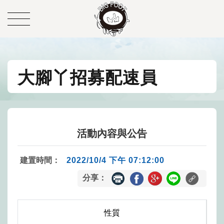
大腳丫招募配速員
活動內容與公告
建置時間：
2022/10/4 下午 07:12:00
分享：
性質