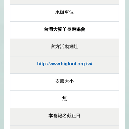
承辦單位
台灣大腳丫長跑協會
官方活動網址
http://www.bigfoot.org.tw/
衣服大小
無
本會報名截止日