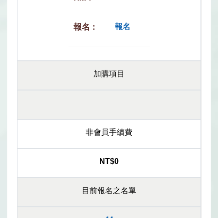
報名
加購項目
非會員手續費
NT$0
目前報名之名單