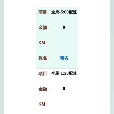
全馬-5:00配速
0
報名
半馬-1:30配速
0