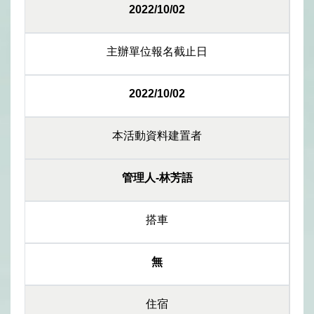
2022/10/02
主辦單位報名截止日
2022/10/02
本活動資料建置者
管理人-林芳語
搭車
無
住宿