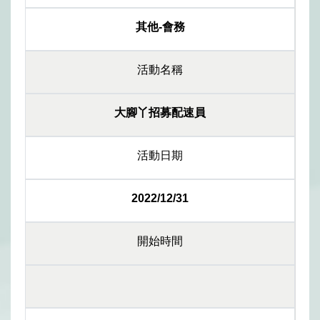
其他-會務
活動名稱
大腳丫招募配速員
活動日期
2022/12/31
開始時間