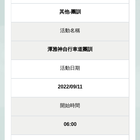
其他-團訓
活動名稱
潭雅神自行車道團訓
活動日期
2022/09/11
開始時間
06:00