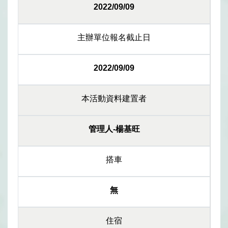
2022/09/09
主辦單位報名截止日
2022/09/09
本活動資料建置者
管理人-楊基旺
搭車
無
住宿