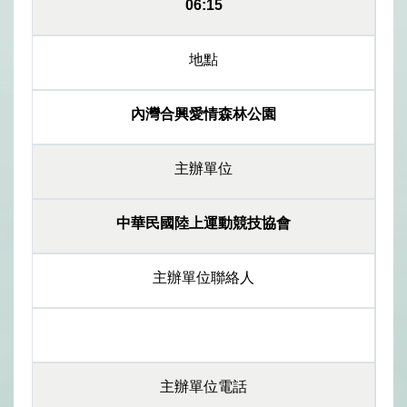
06:15
地點
內灣合興愛情森林公園
主辦單位
中華民國陸上運動競技協會
主辦單位聯絡人
主辦單位電話