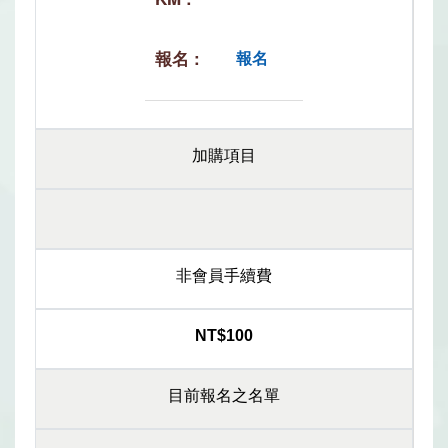
報名
加購項目
非會員手續費
NT$100
目前報名之名單