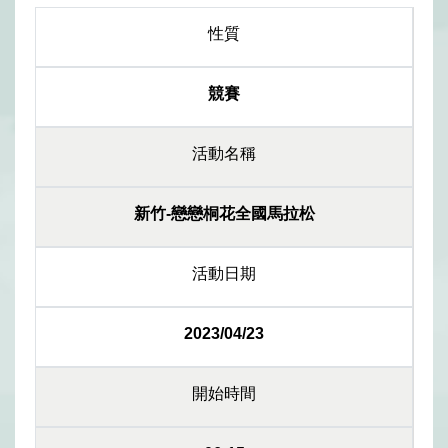
性質
競賽
活動名稱
新竹-戀戀桐花全國馬拉松
活動日期
2023/04/23
開始時間