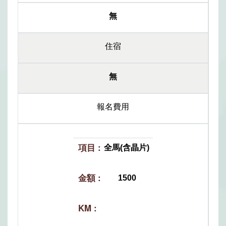
無
住宿
無
報名費用
全馬(含晶片)
1500