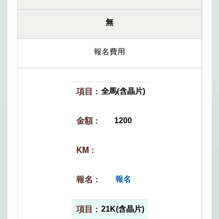
無
報名費用
全馬(含晶片)
1200
報名
21K(含晶片)