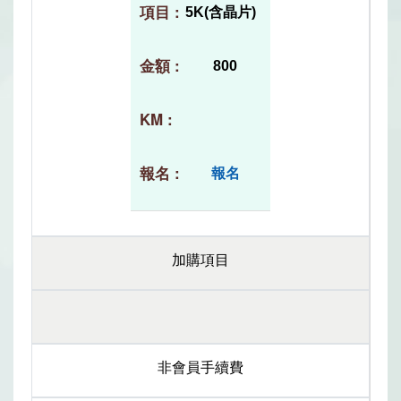
5K(含晶片)
800
報名
加購項目
非會員手續費