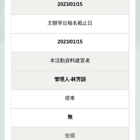
2023/01/15
主辦單位報名截止日
2023/01/15
本活動資料建置者
管理人-林芳語
搭車
無
住宿