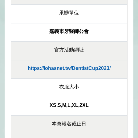
承辦單位
嘉義市牙醫師公會
官方活動網址
https://lohasnet.tw/DentistCup2023/
衣服大小
XS,S,M,L,XL,2XL
本會報名截止日