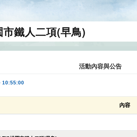
桃園市鐵人二項(早鳥)
活動內容與公告
 10:55:00
內容