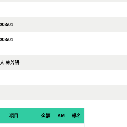
/03/01
/03/01
人-林芳語
項目
金額
KM
報名