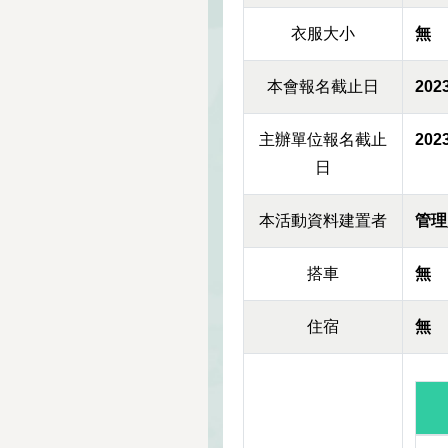
衣服大小
無
本會報名截止日
2023
主辦單位報名截止
2023
日
本活動資料建置者
管理
搭車
無
住宿
無