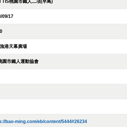
23 TIS桃園市鐵人二項(早鳥)
/09/17
0
漁港天幕廣場
S桃園市鐵人運動協會
s://bao-ming.com/eb/content/5444#26234