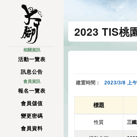
2023 TIS
相關資訊
活動一覽表
訊息公告
會員資訊
建置時間：
2023/3/8 上午
報名一覽表
會員儲值
標題
變更密碼
性質
三鐵
會員資料