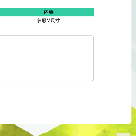
內容
衣服M尺寸