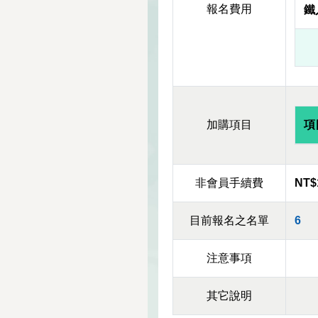
報名費用
鐵
加購項目
項
非會員手續費
NT$
目前報名之名單
6
注意事項
其它說明