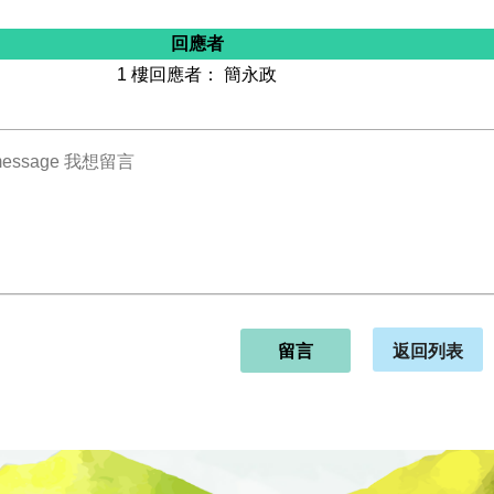
回應者
1 樓回應者： 簡永政
返回列表
留言