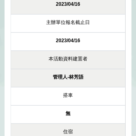
2023/04/16
主辦單位報名截止日
2023/04/16
本活動資料建置者
管理人-林芳語
搭車
無
住宿