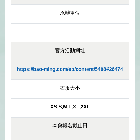
承辦單位
官方活動網址
https://bao-ming.com/eb/content/5498#26474
衣服大小
XS,S,M,L,XL,2XL
本會報名截止日