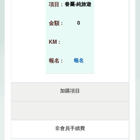
眷屬-純旅遊
0
報名
加購項目
非會員手續費