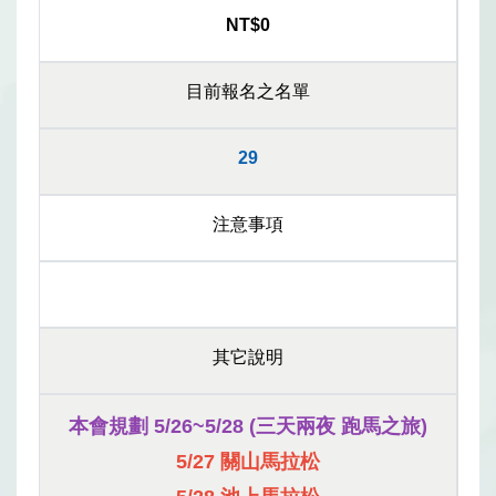
NT$0
目前報名之名單
29
注意事項
其它說明
本會規劃 5/26~5/28 (三天兩夜 跑馬之旅)
5/27 關山馬拉松