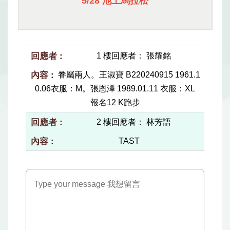
5/28 池上馬拉松
1 樓回應者： 張耀銘
眷屬兩人。王淑寶 B220240915 1961.1
0.06衣服：M。張恩澤 1989.01.11 衣服：XL
報名12 K跑步
2 樓回應者： 林芳語
TAST