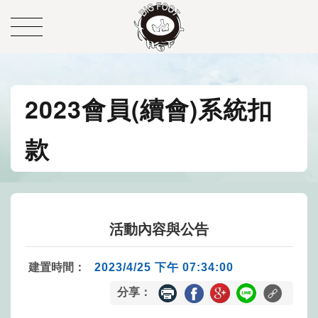
2023會員(續會)系統扣
款
活動內容與公告
建置時間：
2023/4/25 下午 07:34:00
分享：