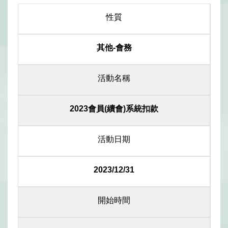
性質
其他-會務
活動名稱
2023會員(續會)系統扣款
活動日期
2023/12/31
開始時間