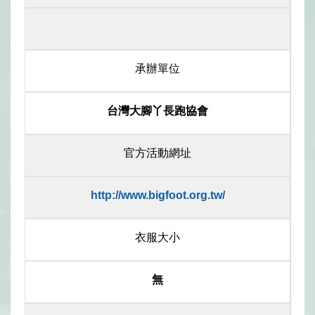
承辦單位
台灣大腳丫長跑協會
官方活動網址
http://www.bigfoot.org.tw/
衣服大小
無