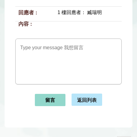
1 樓回應者： 臧瑞明
返回列表
留言