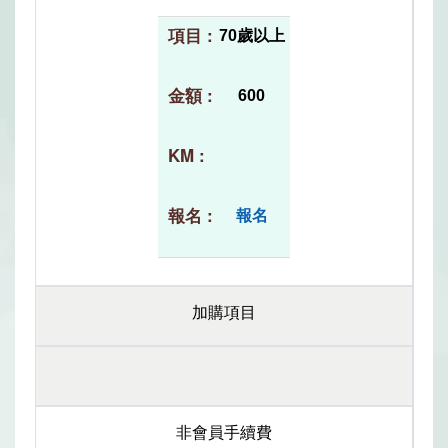
70歲以上
600
報名
加購項目
非會員手續費