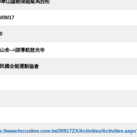
23華山論劍湖超級馬拉松
/09/17
0
山舍-->請導航慈光寺
民國全能運動協會
s://www.focusline.com.tw/30917ZX/Activities/Activities.