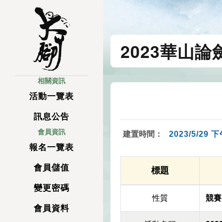
2023華山
相關資訊
活動一覽表
訊息公告
會員資訊
建置時間：
2023/5/29 下
報名一覽表
會員儲值
標題
變更密碼
性質
競賽
會員資料