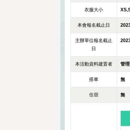
衣服大小
XS,
本會報名截止日
2023
主辦單位報名截止
2023
日
本活動資料建置者
管理
搭車
無
住宿
無