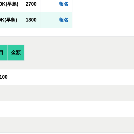
00K(早鳥)
2700
報名
0K(早鳥)
1800
報名
目
金額
100