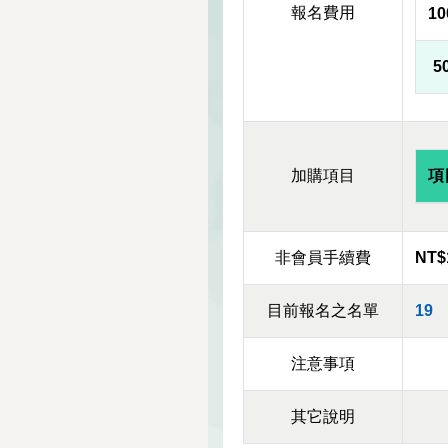
報名費用
1
5
加購項目
項
非會員手續費
NT$
目前報名之名單
19
注意事項
其它說明