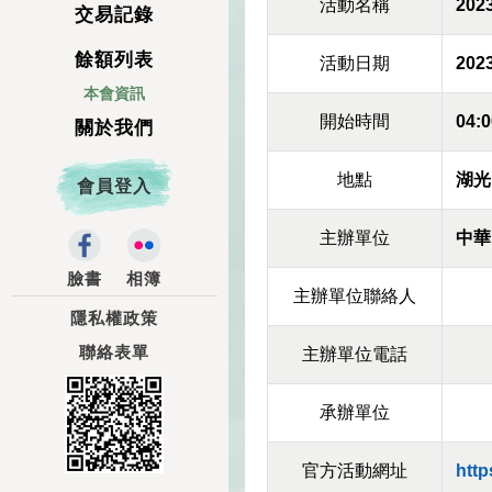
活動名稱
20
交易記錄
餘額列表
活動日期
2023
本會資訊
開始時間
04:0
關於我們
地點
湖光
會員登入
主辦單位
中華
臉書
相簿
主辦單位聯絡人
隱私權政策
聯絡表單
主辦單位電話
承辦單位
官方活動網址
http