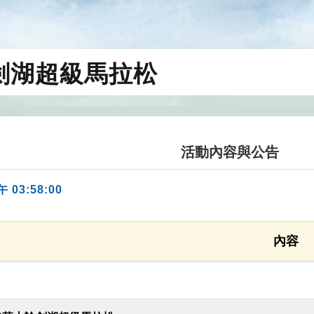
論劍湖超級馬拉松
活動內容與公告
午 03:58:00
內容