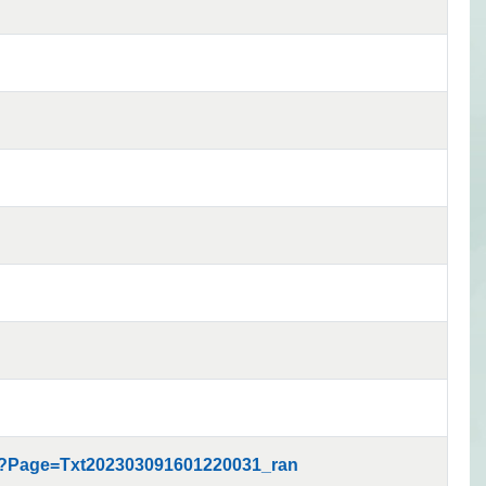
aspx?Page=Txt202303091601220031_ran