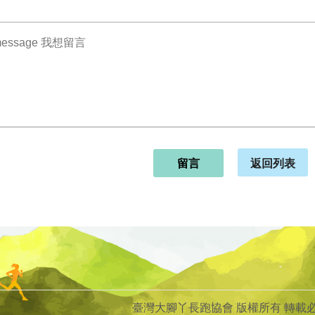
返回列表
留言
臺灣大腳丫長跑協會 版權所有 轉載