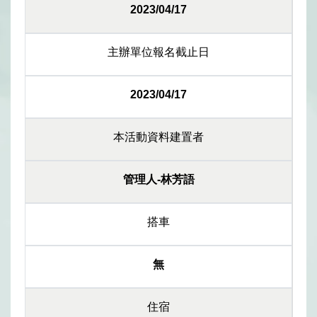
2023/04/17
主辦單位報名截止日
2023/04/17
本活動資料建置者
管理人-林芳語
搭車
無
住宿