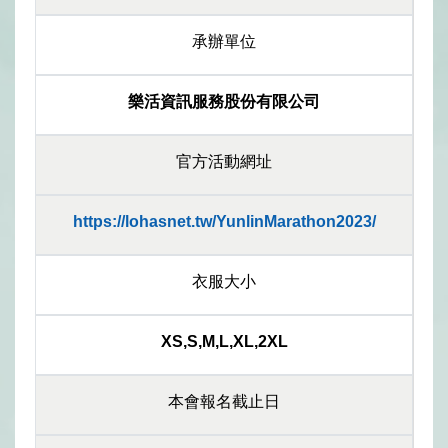
承辦單位
樂活資訊服務股份有限公司
官方活動網址
https://lohasnet.tw/YunlinMarathon2023/
衣服大小
XS,S,M,L,XL,2XL
本會報名截止日