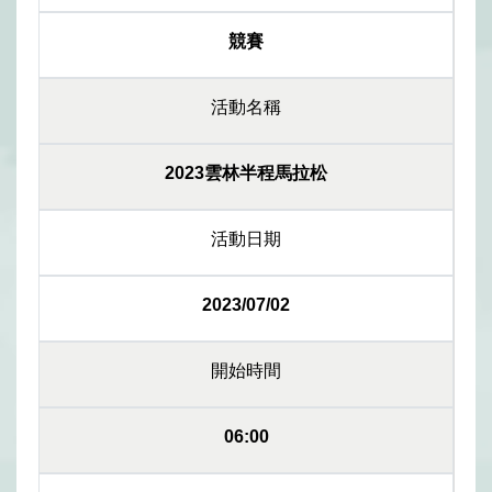
競賽
活動名稱
2023雲林半程馬拉松
活動日期
2023/07/02
開始時間
06:00