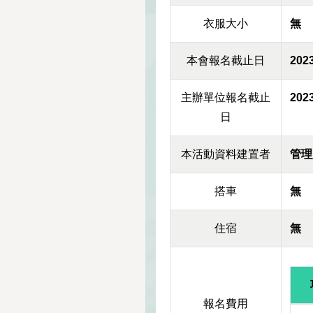
衣服大小
無
本會報名截止日
2023
主辦單位報名截止
2023
日
本活動資料建置者
管理
搭車
無
住宿
無
報名費用