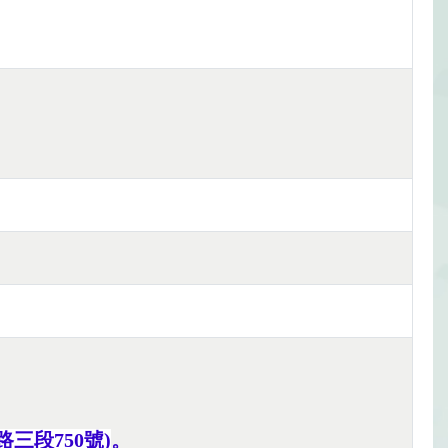
三段750號)
。