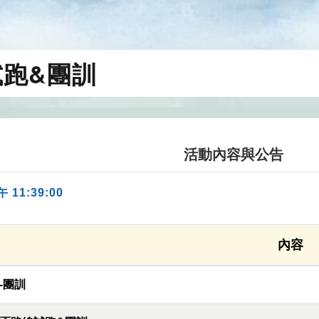
跑&團訓
活動內容與公告
午 11:39:00
內容
-團訓