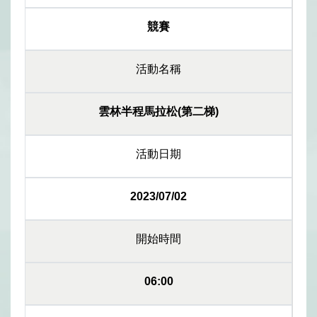
競賽
活動名稱
雲林半程馬拉松(第二梯)
活動日期
2023/07/02
開始時間
06:00