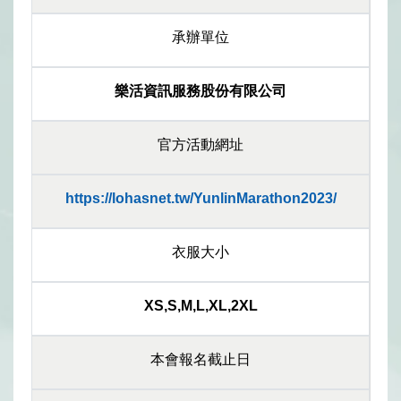
承辦單位
樂活資訊服務股份有限公司
官方活動網址
https://lohasnet.tw/YunlinMarathon2023/
衣服大小
XS,S,M,L,XL,2XL
本會報名截止日