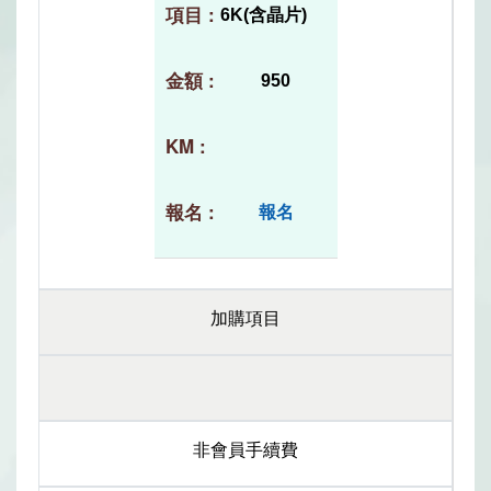
6K(含晶片)
950
報名
加購項目
非會員手續費