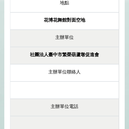
地點
花博花舞館對面空地
主辦單位
社團法人臺中市繁榮葫蘆墩促進會
主辦單位聯絡人
主辦單位電話