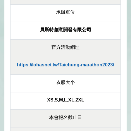
承辦單位
貝斯特創意開發有限公司
官方活動網址
https://lohasnet.tw/Taichung-marathon2023/
衣服大小
XS,S,M,L,XL,2XL
本會報名截止日