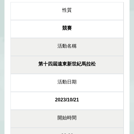
性質
競賽
活動名稱
第十四屆遠東新世紀馬拉松
活動日期
2023/10/21
開始時間