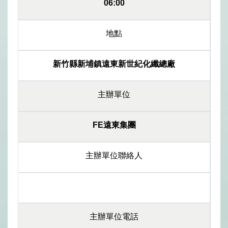
06:00
地點
新竹縣新埔鎮遠東新世紀化纖總廠
主辦單位
FE遠東集團
主辦單位聯絡人
主辦單位電話