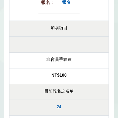
報名
加購項目
非會員手續費
NT$100
目前報名之名單
24