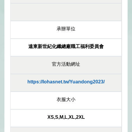
承辦單位
遠東新世紀化纖總廠職工福利委員會
官方活動網址
https://lohasnet.tw/Yuandong2023/
衣服大小
XS,S,M,L,XL,2XL