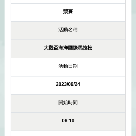
競賽
活動名稱
大觀盃海洋國際馬拉松
活動日期
2023/09/24
開始時間
06:10