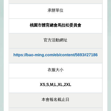
承辦單位
桃園市體育總會馬拉松委員會
官方活動網址
https://bao-ming.com/eb/content/5693#27186
衣服大小
XS,S,M,L,XL,2XL
本會報名截止日