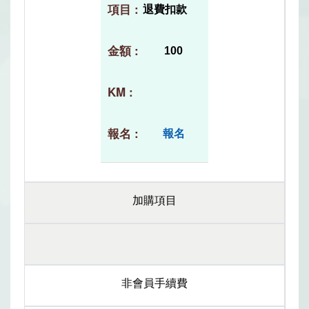
退費扣款
100
報名
加購項目
非會員手續費