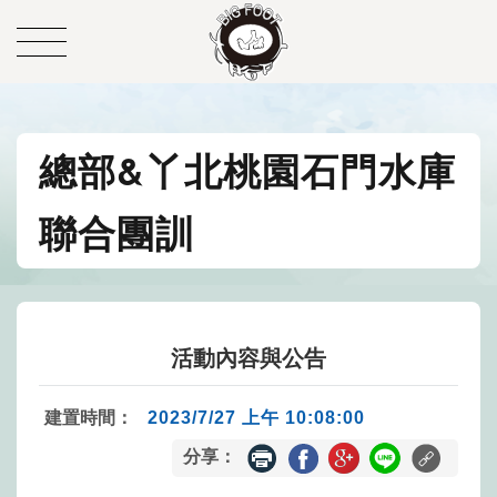
總部&丫北桃園石門水庫
聯合團訓
活動內容與公告
建置時間：
2023/7/27 上午 10:08:00
分享：