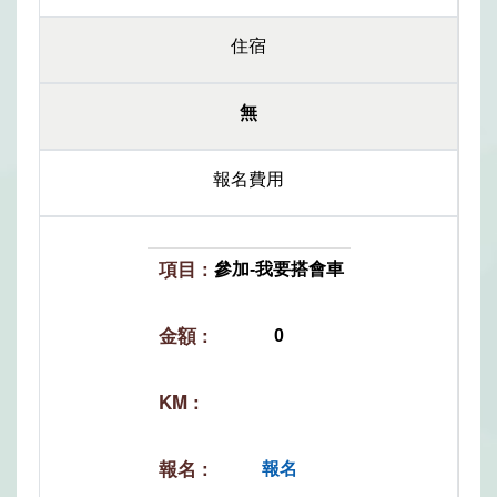
住宿
無
報名費用
參加-我要搭會車
0
報名