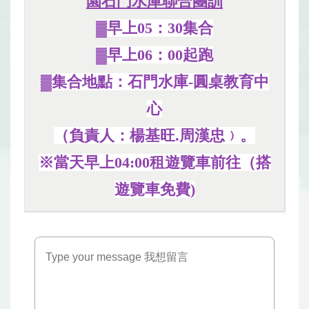
園石門水庫聯合團訓
▓早上05：30集合
▓早上06：00起跑
▓集合地點：
石門水庫-圓桌教育中
心
（負責人：楊基旺.周漢忠﹚。
※當天早上04:00租遊覽車前往（搭
遊覽車免費)