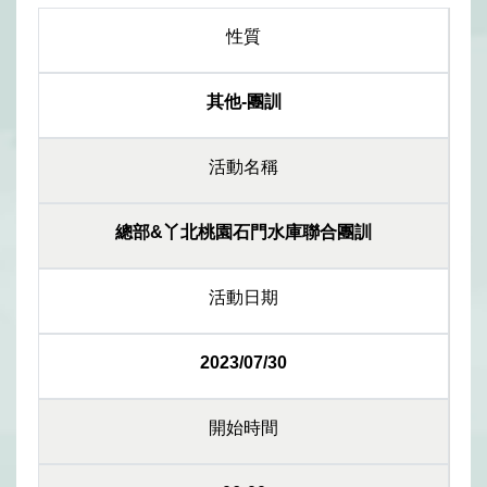
性質
其他-團訓
活動名稱
總部&丫北桃園石門水庫聯合團訓
活動日期
2023/07/30
開始時間