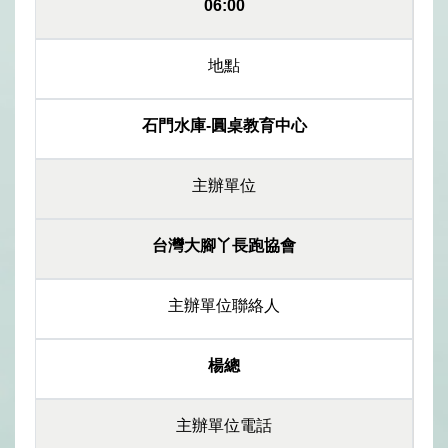
06:00
地點
石門水庫-圓桌教育中心
主辦單位
台灣大腳丫長跑協會
主辦單位聯絡人
楊總
主辦單位電話