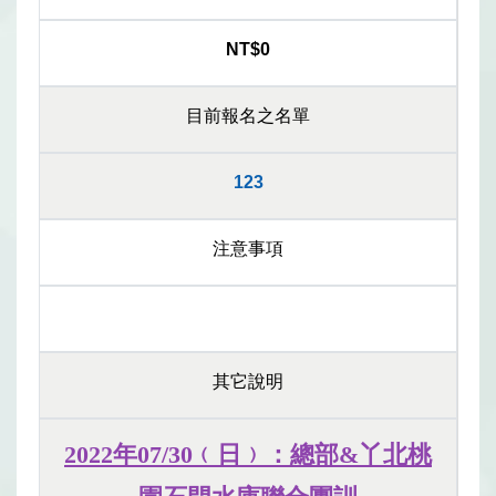
NT$0
目前報名之名單
123
注意事項
其它說明
2022
年07/30﹙日﹚：
總部&丫北桃