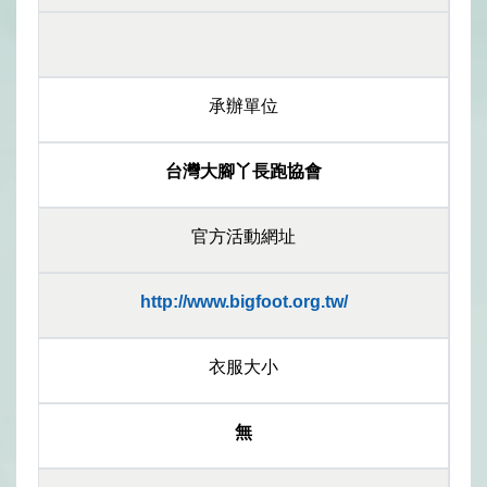
承辦單位
台灣大腳丫長跑協會
官方活動網址
http://www.bigfoot.org.tw/
衣服大小
無