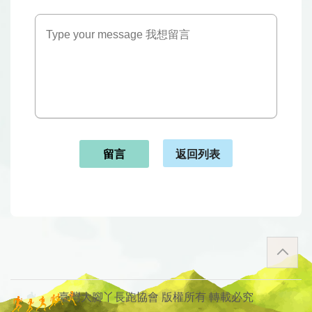
返回列表
留言
臺灣大腳丫長跑協會 版權所有 轉載必究