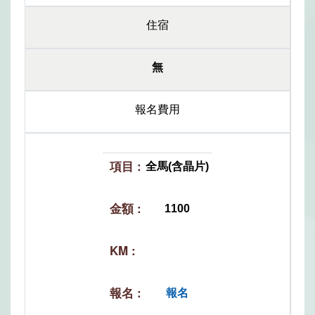
住宿
無
報名費用
全馬(含晶片)
1100
報名