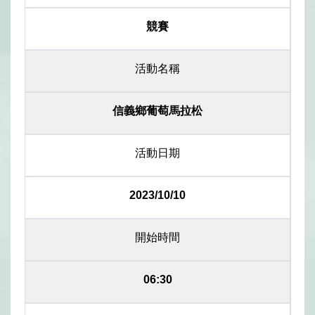
競賽
活動名稱
信義鄉葡萄馬拉松
活動日期
2023/10/10
開始時間
06:30