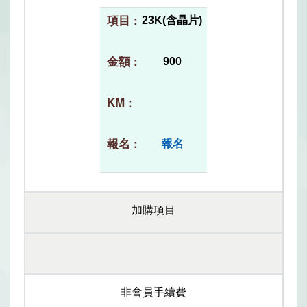
23K(含晶片)
900
報名
加購項目
非會員手續費