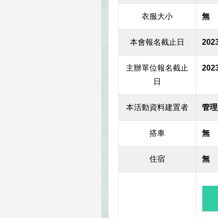
衣服大小
無
本會報名截止日
2023
主辦單位報名截止
2023
日
本活動資料建置者
管理
搭車
無
住宿
無