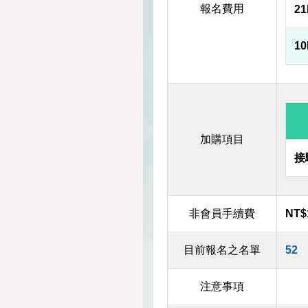
報名費用
2
1
加購項目
接
非會員手續費
NT$
目前報名之名單
52
注意事項