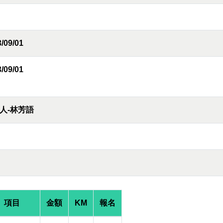
/09/01
/09/01
人-林芳語
項目
金額
KM
報名