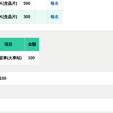
1K(含晶片)
500
報名
0K(含晶片)
300
報名
項目
金額
駁車(火車站)
100
100