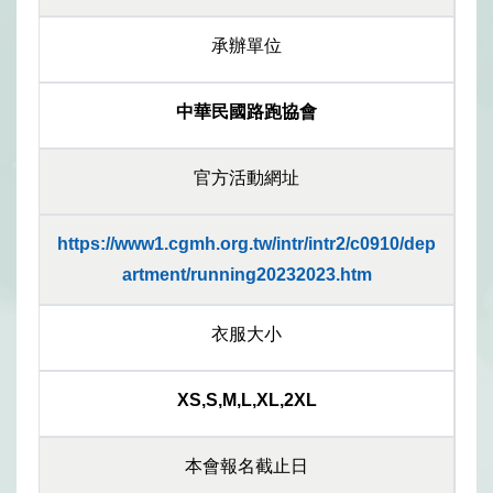
承辦單位
中華民國路跑協會
官方活動網址
https://www1.cgmh.org.tw/intr/intr2/c0910/dep
artment/running20232023.htm
衣服大小
XS,S,M,L,XL,2XL
本會報名截止日