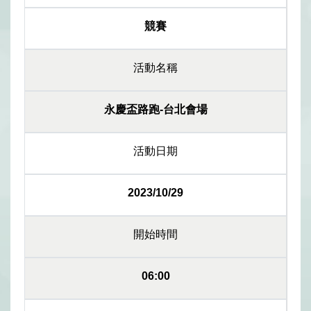
競賽
活動名稱
永慶盃路跑-台北會場
活動日期
2023/10/29
開始時間
06:00