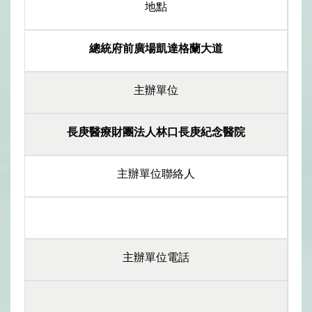
地點
總統府前廣場凱達格蘭大道
主辦單位
長庚醫療財團法人林口長庚紀念醫院
主辦單位聯絡人
主辦單位電話