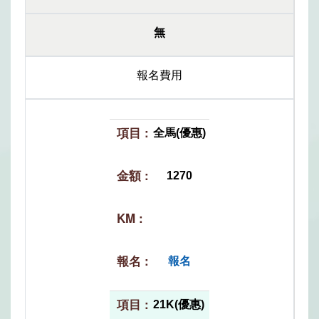
無
報名費用
全馬(優惠)
1270
報名
21K(優惠)