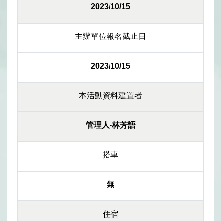
2023/10/15
主辦單位報名截止日
2023/10/15
本活動資料建置者
管理人-林芳語
搭車
無
住宿