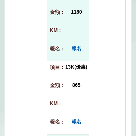
1180
報名
13K(優惠)
865
報名