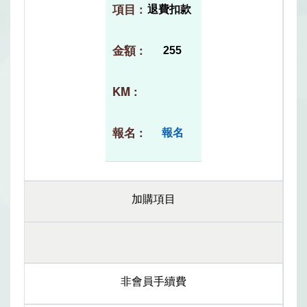
退費扣款
255
報名
加購項目
非會員手續費