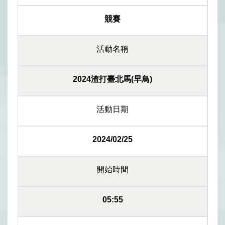
競賽
活動名稱
2024渣打臺北馬(早鳥)
活動日期
2024/02/25
開始時間
05:55