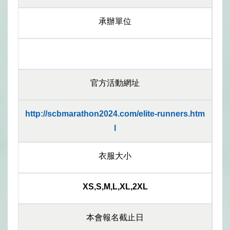
承辦單位
官方活動網址
http://scbmarathon2024.com/elite-runners.htm
l
衣服大小
XS,S,M,L,XL,2XL
本會報名截止日