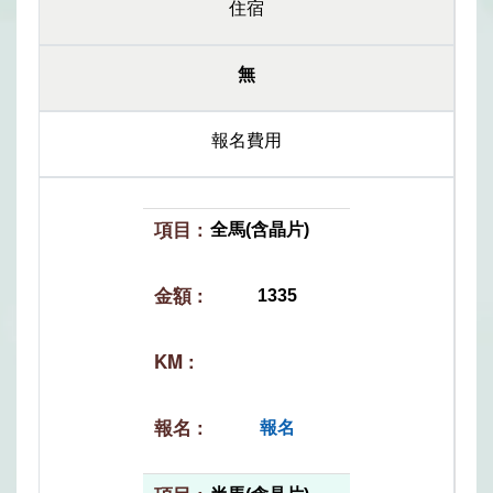
住宿
無
報名費用
全馬(含晶片)
1335
報名