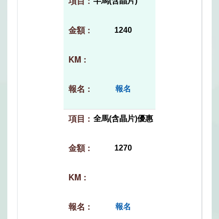
半馬(含晶片)
1240
報名
全馬(含晶片)優惠
1270
報名