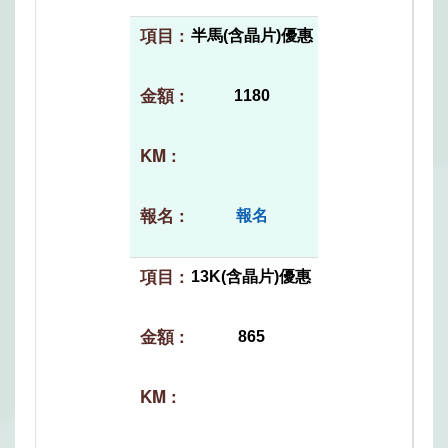
半馬(含晶片)優惠
1180
報名
13K(含晶片)優惠
865