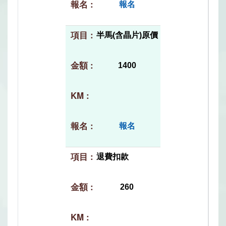
報名
半馬(含晶片)原價
1400
報名
退費扣款
260