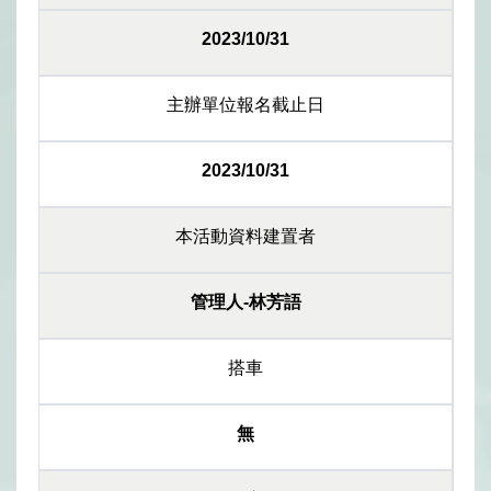
2023/10/31
主辦單位報名截止日
2023/10/31
本活動資料建置者
管理人-林芳語
搭車
無