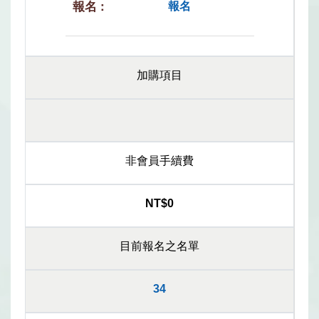
報名
加購項目
非會員手續費
NT$0
目前報名之名單
34