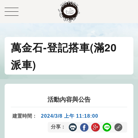
萬金石-登記搭車(滿20
派車)
活動內容與公告
建置時間：
2024/3/8 上午 11:18:00
分享：