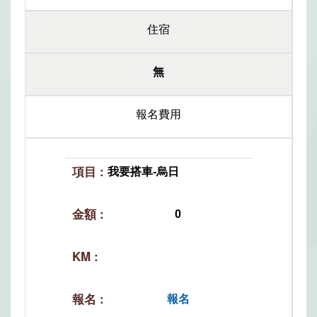
住宿
無
報名費用
我要搭車-烏日
0
報名