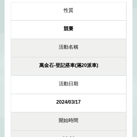
性質
競賽
活動名稱
萬金石-登記搭車(滿20派車)
活動日期
2024/03/17
開始時間