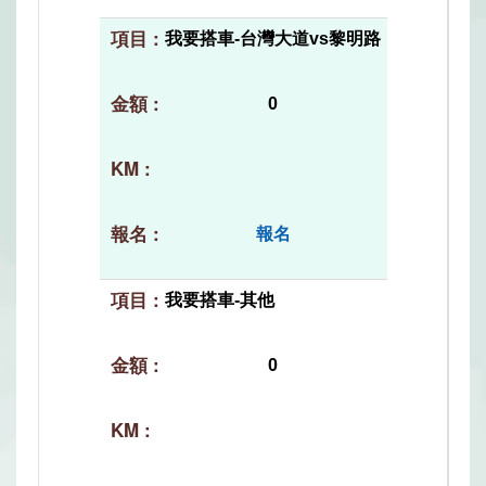
我要搭車-台灣大道vs黎明路
0
報名
我要搭車-其他
0