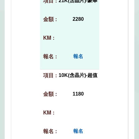
21K(含晶片)-豪華
2280
報名
10K(含晶片)-超值
1180
報名