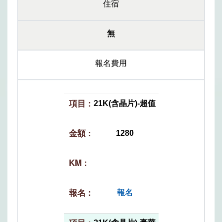
住宿
無
報名費用
21K(含晶片)-超值
1280
報名