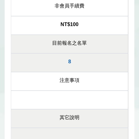
非會員手續費
NT$100
目前報名之名單
8
注意事項
其它說明