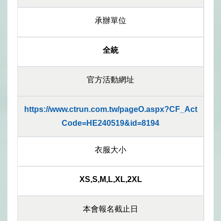
承辦單位
全統
官方活動網址
https://www.ctrun.com.tw/pageO.aspx?CF_Act
Code=HE240519&id=8194
衣服大小
XS,S,M,L,XL,2XL
本會報名截止日