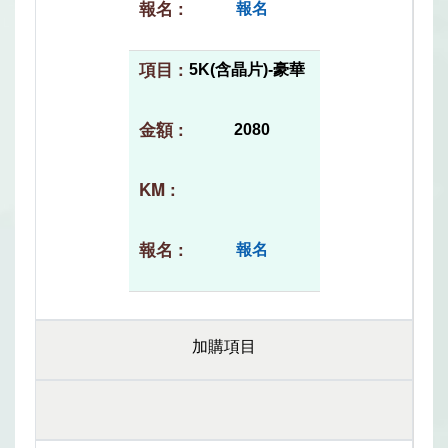
報名
5K(含晶片)-豪華
2080
報名
加購項目