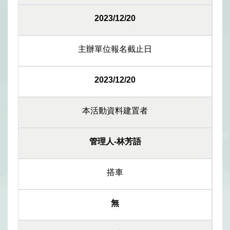
2023/12/20
主辦單位報名截止日
2023/12/20
本活動資料建置者
管理人-林芳語
搭車
無