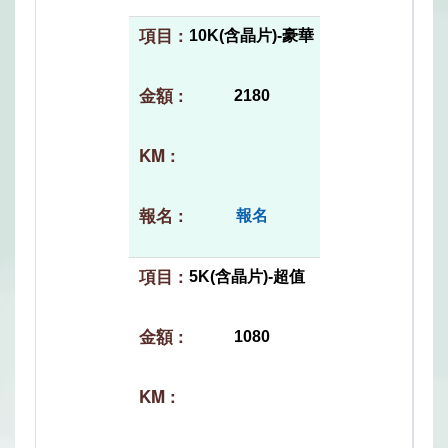
10K(含晶片)-豪華
2180
報名
5K(含晶片)-超值
1080