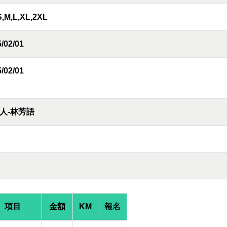
S,M,L,XL,2XL
/02/01
/02/01
人-林芳語
項目
金額
KM
報名