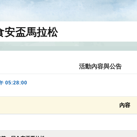
屆食安盃馬拉松
活動內容與公告
午 05:28:00
內容