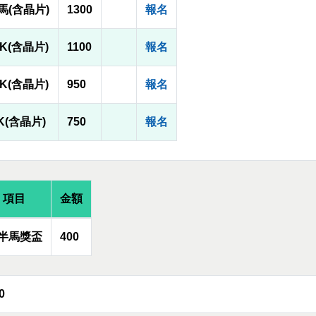
馬(含晶片)
1300
報名
1K(含晶片)
1100
報名
0K(含晶片)
950
報名
K(含晶片)
750
報名
項目
金額
半馬獎盃
400
0