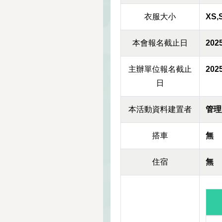
衣服大小
XS,
本會報名截止日
2025
主辦單位報名截止
2025
日
本活動資料建置者
管理
搭車
無
住宿
無