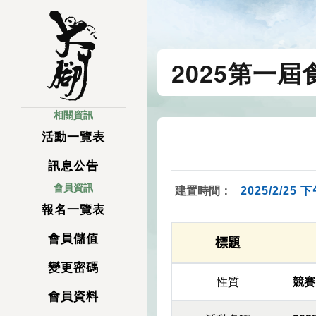
2025第一
相關資訊
活動一覽表
訊息公告
會員資訊
建置時間：
2025/2/25 下
報名一覽表
會員儲值
標題
變更密碼
性質
競賽
會員資料