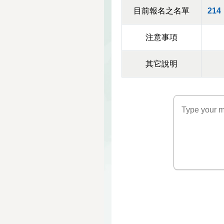
目前報名之名單
214
注意事項
其它說明