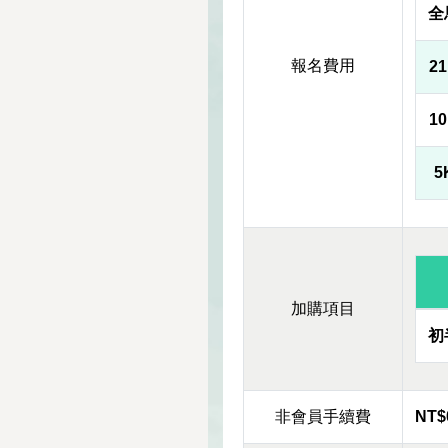
全
報名費用
2
1
5
加購項目
初
非會員手續費
NT$